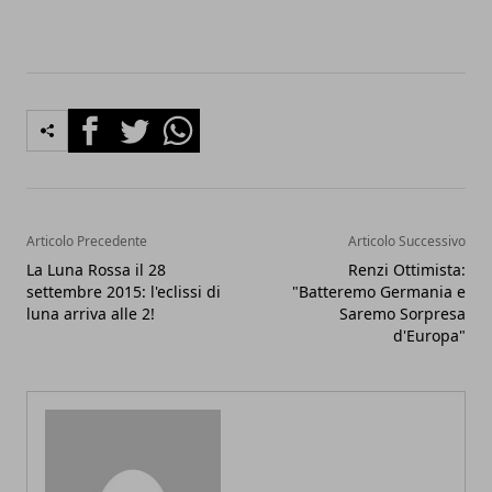
Facebook
Twitter
Whatsapp
Articolo Precedente
Articolo Successivo
La Luna Rossa il 28
Renzi Ottimista:
settembre 2015: l'eclissi di
"Batteremo Germania e
luna arriva alle 2!
Saremo Sorpresa
d'Europa"