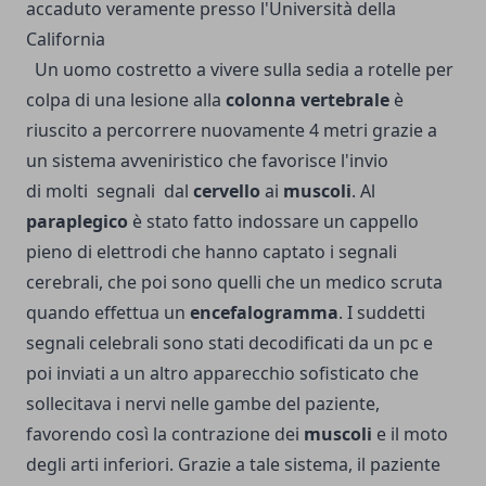
accaduto veramente presso l'Università della
California
Un uomo costretto a vivere sulla sedia a rotelle per
colpa di una lesione alla
colonna vertebrale
è
riuscito a percorrere nuovamente 4 metri grazie a
un sistema avveniristico che favorisce l'invio
di molti segnali dal
cervello
ai
muscoli
. Al
paraplegico
è stato fatto indossare un cappello
pieno di elettrodi che hanno captato i segnali
cerebrali, che poi sono quelli che un medico scruta
quando effettua un
encefalogramma
. I suddetti
segnali celebrali sono stati decodificati da un pc e
poi inviati a un altro apparecchio sofisticato che
sollecitava i nervi nelle gambe del paziente,
favorendo così la contrazione dei
muscoli
e il moto
degli arti inferiori. Grazie a tale sistema, il paziente