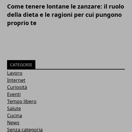
Come tenere lontane le zanzare: il ruolo
della dieta e le ragioni per cui pungono
proprio te
CATEGORIE
Lavoro
Internet
Curiosità
Eventi
Tempo libero
Salute
Cucina
News
Senza categoria