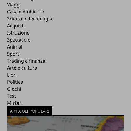
Viaggi
Casa e Ambiente
Scienze e tecnologia
Acquisti
Istruzione
Spettacolo
Animali
Sport
Trading e finanza
Arte e cultura
Libri
Politica
Giochi
Test
Misteri
ARTICOLI POPOLARI