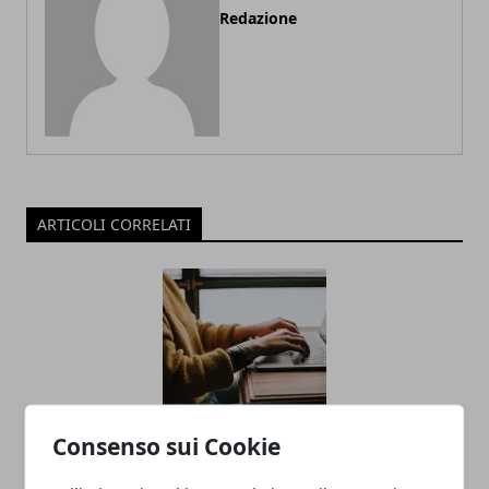
Redazione
ARTICOLI CORRELATI
Consenso sui Cookie
I migliori lavori da fare da casa nel 2025