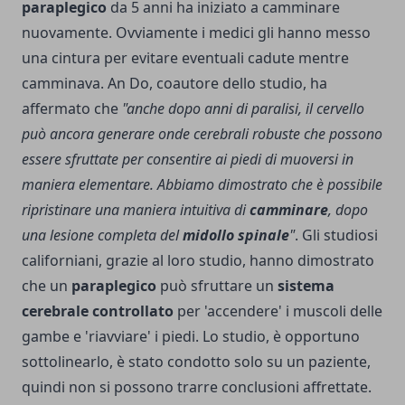
paraplegico
da 5 anni ha iniziato a camminare
nuovamente. Ovviamente i medici gli hanno messo
una cintura per evitare eventuali cadute mentre
camminava. An Do, coautore dello studio, ha
affermato che
"anche dopo anni di paralisi, il cervello
può ancora generare onde cerebrali robuste che possono
essere sfruttate per consentire ai piedi di muoversi in
maniera elementare. Abbiamo dimostrato che è possibile
ripristinare una maniera intuitiva di
camminare
, dopo
una lesione completa del
midollo spinale
"
. Gli studiosi
californiani, grazie al loro studio, hanno dimostrato
che un
paraplegico
può sfruttare un
sistema
cerebrale controllato
per 'accendere' i muscoli delle
gambe e 'riavviare' i piedi. Lo studio, è opportuno
sottolinearlo, è stato condotto solo su un paziente,
quindi non si possono trarre conclusioni affrettate.