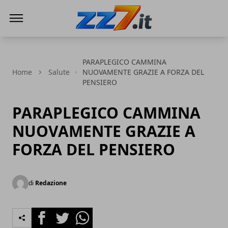
zz7 Curiosità, news ed informazioni
PARAPLEGICO CAMMINA
Home
Salute
NUOVAMENTE GRAZIE A FORZA DEL
PENSIERO
PARAPLEGICO CAMMINA
NUOVAMENTE GRAZIE A
FORZA DEL PENSIERO
di
Redazione
Facebook
Twitter
Whatsapp