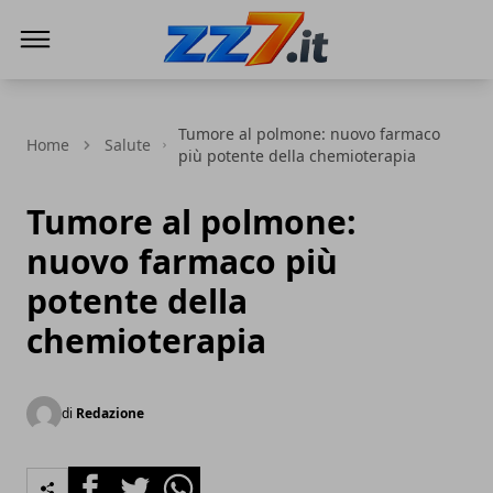
zz7 Curiosità, news ed informazioni
Tumore al polmone: nuovo farmaco
Home
Salute
più potente della chemioterapia
Tumore al polmone:
nuovo farmaco più
potente della
chemioterapia
di
Redazione
Facebook
Twitter
Whatsapp