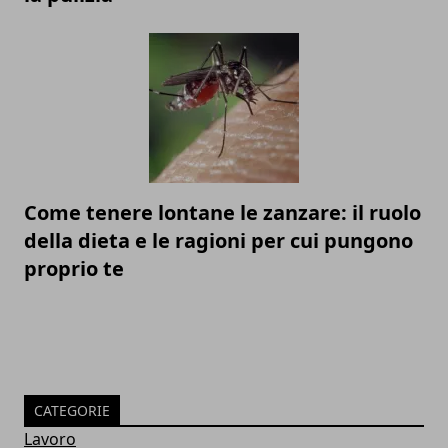
Come tenere lontane le zanzare: il ruolo
della dieta e le ragioni per cui pungono
proprio te
CATEGORIE
Lavoro