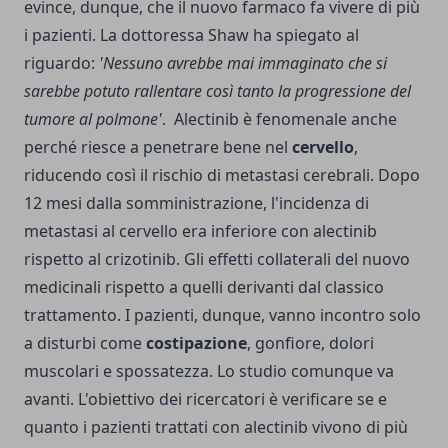
evince, dunque, che il nuovo farmaco fa vivere di più
i pazienti. La dottoressa Shaw ha spiegato al
riguardo:
'Nessuno avrebbe mai immaginato che si
sarebbe potuto rallentare così tanto la progressione del
tumore al polmone'
. Alectinib è fenomenale anche
perché riesce a penetrare bene nel
cervello
,
riducendo così il rischio di metastasi cerebrali. Dopo
12 mesi dalla somministrazione, l'incidenza di
metastasi al cervello era inferiore con alectinib
rispetto al crizotinib. Gli effetti collaterali del nuovo
medicinali rispetto a quelli derivanti dal classico
trattamento. I pazienti, dunque, vanno incontro solo
a disturbi come
costipazione
, gonfiore, dolori
muscolari e spossatezza. Lo studio comunque va
avanti. L'obiettivo dei ricercatori è verificare se e
quanto i pazienti trattati con alectinib vivono di più