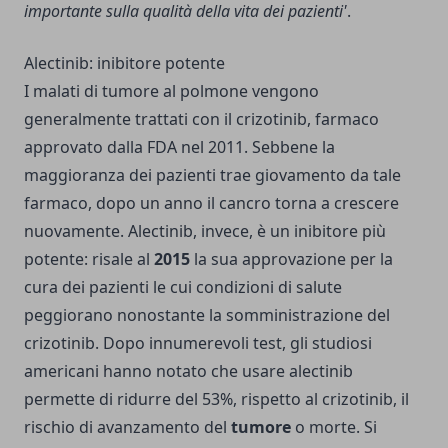
importante sulla qualità della vita dei pazienti'
.
Alectinib: inibitore potente
I malati di tumore al polmone vengono
generalmente trattati con il crizotinib, farmaco
approvato dalla FDA nel 2011. Sebbene la
maggioranza dei pazienti trae giovamento da tale
farmaco,
dopo un anno il cancro
torna a crescere
nuovamente. Alectinib, invece, è un inibitore più
potente: risale al
2015
la sua approvazione per la
cura dei pazienti le cui condizioni di salute
peggiorano nonostante la somministrazione del
crizotinib. Dopo innumerevoli test, gli studiosi
americani hanno notato che usare alectinib
permette di ridurre del 53%, rispetto al crizotinib, il
rischio di avanzamento del
tumore
o morte. Si