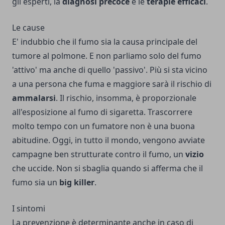
gli esperti, la
diagnosi
precoce
e le
terapie
efficaci
.
Le cause
E' indubbio che il fumo sia la causa principale del
tumore al polmone. E non parliamo solo del fumo
'attivo' ma anche di quello 'passivo'. Più si sta vicino
a una persona che fuma e maggiore sarà il rischio di
ammalarsi
. Il rischio, insomma, è proporzionale
all'esposizione al fumo di sigaretta. Trascorrere
molto tempo con un fumatore non è una buona
abitudine. Oggi, in tutto il mondo, vengono avviate
campagne ben strutturate contro il fumo, un
vizio
che uccide. Non si sbaglia quando si afferma che il
fumo sia un
big
killer
.
I sintomi
La prevenzione è determinante anche in caso di