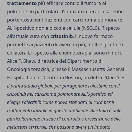
trattamento
più efficace contro il tumore al
polmone. In particolare, l'innovativa terapia sarebbe
portentosa per i pazienti con carcinoma polmonare
ALK-positivo non a piccole cellule (NSCLC). Rispetto
all'attuale cura con
crizotinib
, il nuovo farmaco
permette ai pazienti di vivere di più; inoltre gli effetti
collaterali, rispetto alla chemioterapia, sono minori.
Alice T. Shaw, direttrice del Dipartimento di
Oncologia toracica, presso il Massachusetts General
Hospital Cancer Center di Boston, ha detto:
'Questo è
il primo studio globale per paragonare l'alectinib con il
crizotinib nel carcinoma polmonare ALK-positivo ed
elegge l'alectinib come nuovo standard di cura per il
trattamento iniziale in questo ambiente. Alectinib è utile
particolarmente in sede di controllo e prevenzione delle
metastasi cerebrali, che possono avere un impatto